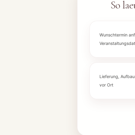
So la
Wunschtermin an
Veranstaltungsda
Lieferung, Aufba
vor Ort