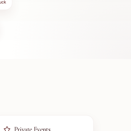
uck
Private Events