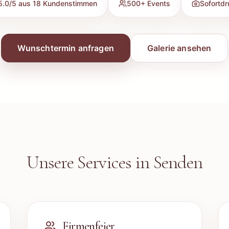
5.0
/5 aus
18
Kundenstimmen
500+ Events
Sofortdr
Wunschtermin anfragen
Galerie ansehen
Unsere Services in
Senden
Firmenfeier