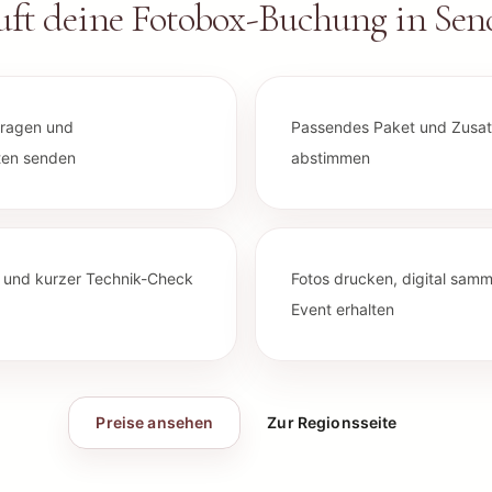
euft deine Fotobox-Buchung in
Sen
fragen und
Passendes Paket und Zusat
ten senden
abstimmen
u und kurzer Technik-Check
Fotos drucken, digital sam
Event erhalten
Preise ansehen
Zur Regionsseite