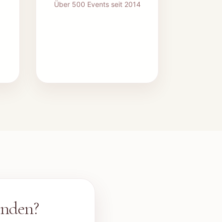
Über 500 Events seit 2014
enden
?